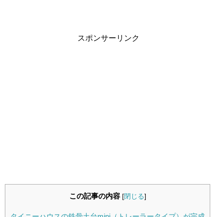
スポンサーリンク
この記事の内容
[
閉じる
]
タイニーハウスの鉄骨土台mini（トレーラータイプ）が完成