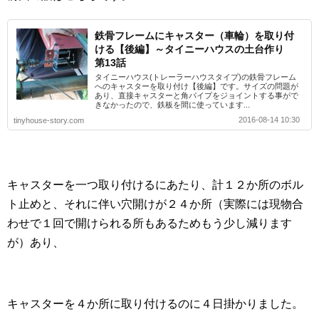
鉄骨フレームにキャスター（車輪）を取り付
ける【後編】～タイニーハウスの土台作り
第13話
タイニーハウス(トレーラーハウスタイプ)の鉄骨フレーム
へのキャスターを取り付け【後編】です。サイズの問題が
あり、直接キャスターと角パイプをジョイントする事がで
きなかったので、鉄板を間に使っています...
2016-08-14 10:30
tinyhouse-story.com
キャスターを一つ取り付けるにあたり、計１２か所のボル
ト止めと、それに伴い穴開けが２４か所（実際には現物合
わせで１回で開けられる所もあるためもう少し減ります
が）あり、
キャスターを４か所に取り付けるのに４日掛かりました。