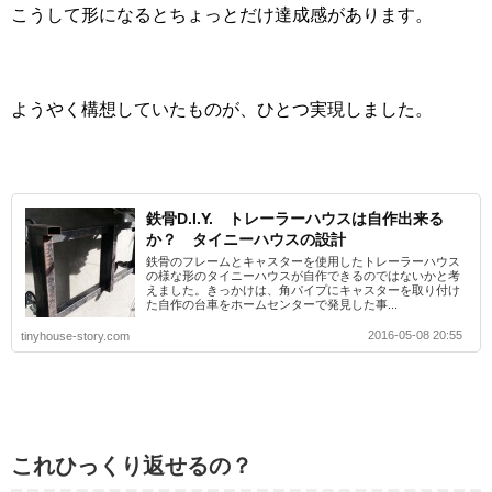
こうして形になるとちょっとだけ達成感があります。
ようやく構想していたものが、ひとつ実現しました。
鉄骨D.I.Y. トレーラーハウスは自作出来る
か？ タイニーハウスの設計
鉄骨のフレームとキャスターを使用したトレーラーハウス
の様な形のタイニーハウスが自作できるのではないかと考
えました。きっかけは、角パイプにキャスターを取り付け
た自作の台車をホームセンターで発見した事...
2016-05-08 20:55
tinyhouse-story.com
これひっくり返せるの？