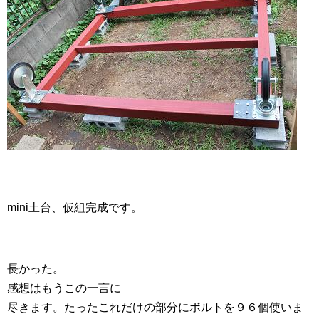
mini土台、仮組完成です。
長かった。
感想はもうこの一言に
尽きます。たったこれだけの部分にボルトを９６個使いま