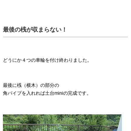
最後の桟が収まらない！
どうにか４つの車輪を付け終わりました。
最後に桟（横木）の部分の
角パイプを入れれば土台miniの完成です。