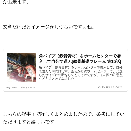
が出来ます。
文章だけだとイメージがしづらいですよね。
角パイプ（鉄骨資材）をホームセンターで購
入して自分で運ぶ[鉄骨基礎フレーム 第15話]
角パイプ（鉄骨資材）をホームセンターで購入して、自分
で運んだ時の話です。あらかじめホームセンターで、指定
したサイズに切断をしてもらうのですが、その際の注意点
などもまとめてみました。 ...
2016-08-17 23:36
tinyhouse-story.com
こちらの記事 ↑ で詳しくまとめましたので、参考にしてい
ただけますと嬉しいです。