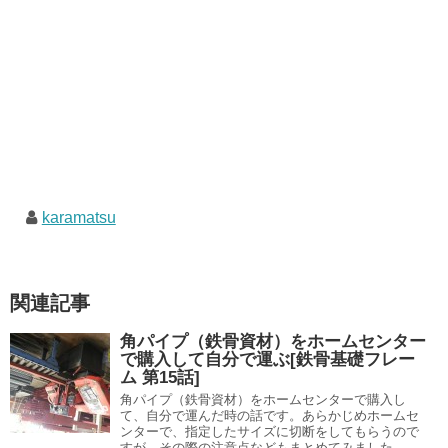
karamatsu
関連記事
角パイプ（鉄骨資材）をホームセンター
で購入して自分で運ぶ[鉄骨基礎フレー
ム 第15話]
角パイプ（鉄骨資材）をホームセンターで購入し
て、自分で運んだ時の話です。あらかじめホームセ
ンターで、指定したサイズに切断をしてもらうので
すが、その際の注意点などもまとめてみました。 ...