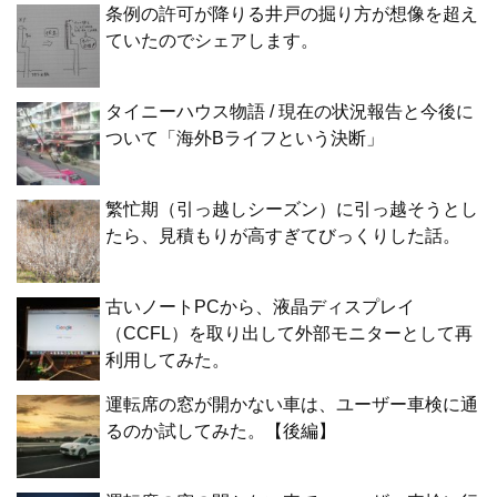
条例の許可が降りる井戸の掘り方が想像を超え
ていたのでシェアします。
タイニーハウス物語 / 現在の状況報告と今後に
ついて「海外Bライフという決断」
繁忙期（引っ越しシーズン）に引っ越そうとし
たら、見積もりが高すぎてびっくりした話。
古いノートPCから、液晶ディスプレイ
（CCFL）を取り出して外部モニターとして再
利用してみた。
運転席の窓が開かない車は、ユーザー車検に通
るのか試してみた。【後編】