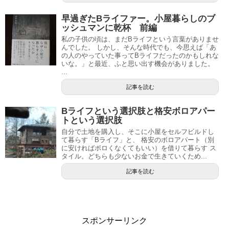
早過ぎたBライファー。小屋暮らしのブ
ッシュマンに乾杯 前編
私の子供の頃は、まだBライフという言葉がありませ
んでした。 しかし、そんな時代でも、今思えば「あ
の人のやっていた事ってBライフだったのかもしれな
いな。」と最近、ふと思い出す機会がありました。
...
記事を読む
Bライフという選択肢と格安ボロアパー
トという選択肢
自分で土地を購入し、そこに小屋をセルフビルドし
て暮らす「Bライフ」と、 格安のボロアパート（別
に安ければボロくなくてもいい）を借りて暮らす ス
タイル。どちらも少ないお金で生きていくため...
記事を読む
スポンサーリンク