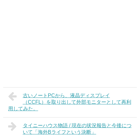
古いノートPCから、液晶ディスプレイ
（CCFL）を取り出して外部モニターとして再利
用してみた。
タイニーハウス物語 / 現在の状況報告と今後につ
いて「海外Bライフという決断」