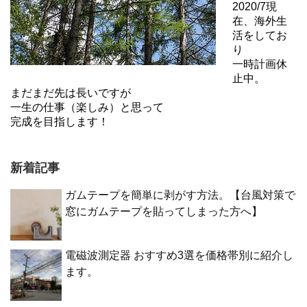
2020/7現
在、海外生
活をしてお
り
一時計画休
止中。
まだまだ先は長いですが
一生の仕事（楽しみ）と思って
完成を目指します！
新着記事
ガムテープを簡単に剥がす方法。【台風対策で
窓にガムテープを貼ってしまった方へ】
電磁波測定器 おすすめ3選を価格帯別に紹介し
ます。