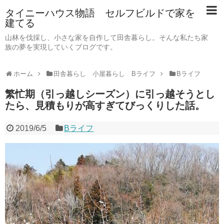
タイニーハウス物語 セルフビルドで家を
建てる
山林を伐採し、小さな家を自作して田舎暮らし。そんな私たち家
族の夢を実現していくブログです。
ホーム
田舎暮らし 小屋暮らし Bライフ
Bライフ
繁忙期（引っ越しシーズン）に引っ越そうとし
たら、見積もりが高すぎてびっくりした話。
2019/6/5
Bライフ