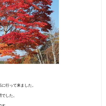
拓に行って来ました。
問でした。
です。