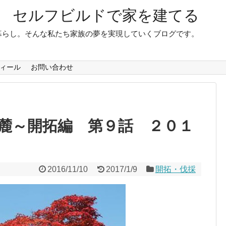
 セルフビルドで家を建てる
暮らし。そんな私たち家族の夢を実現していくブログです。
ィール
お問い合わせ
麓～開拓編 第９話 ２０１
2016/11/10
2017/1/9
開拓・伐採