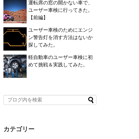
運転席の窓の開かない車で、
ユーザー車検に行ってきた。
【前編】
ユーザー車検のためにエンジ
ン警告灯を消す方法はないか
探してみた。
軽自動車のユーザー車検に初
めて挑戦＆実践してみた。
カテゴリー