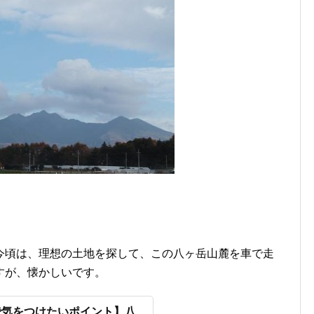
今頃は、理想の土地を探して、この八ヶ岳山麓を車で走
すが、懐かしいです。
で気をつけたいポイント】八