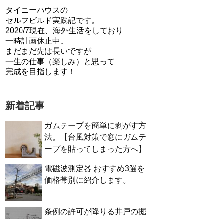
タイニーハウスの
セルフビルド実践記です。
2020/7現在、海外生活をしており
一時計画休止中。
まだまだ先は長いですが
一生の仕事（楽しみ）と思って
完成を目指します！
新着記事
ガムテープを簡単に剥がす方
法。【台風対策で窓にガムテ
ープを貼ってしまった方へ】
電磁波測定器 おすすめ3選を
価格帯別に紹介します。
条例の許可が降りる井戸の掘