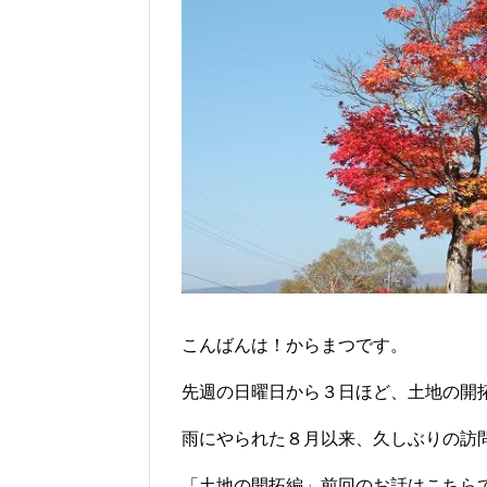
こんばんは！からまつです。
先週の日曜日から３日ほど、土地の開
雨にやられた８月以来、久しぶりの訪
「土地の開拓編」前回のお話はこちら