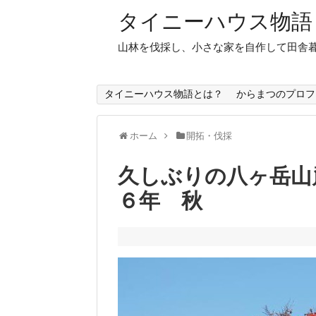
タイニーハウス物語
山林を伐採し、小さな家を自作して田舎
タイニーハウス物語とは？
からまつのプロフ
ホーム
開拓・伐採
久しぶりの八ヶ岳山
６年 秋