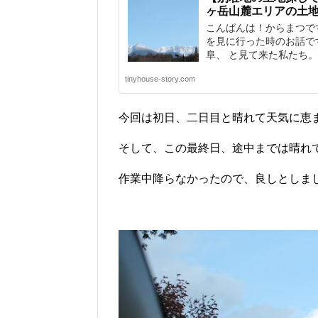
ヶ岳山麓エリアの土
こんばんは！からまつで
を見に行った時のお話で
阜、 と見て来た私たち。 .
tinyhouse-story.com
今回は初日、二日目と晴れて天気に恵
そして、この最終日、途中までは晴れ
作業中降らなかったので、良しとしま