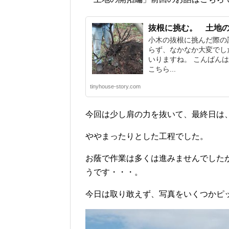
抜根に挑む。 土地
小木の抜根に挑んだ際の
らず、なかなか大変でし
いりますね。 こんばん
こちら...
tinyhouse-story.com
今回は少し肩の力を抜いて、最終日は
ややまったりとした工程でした。
お蔭で作業は多くは進みませんでした
うです・・・。
今日は取り敢えず、写真をいくつかピ