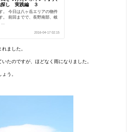
地探し 実践編 ３
す。 今日は八ヶ岳エリアの物件
す。 前回までで、長野南部、岐
..
2016-04-17 02:15
まれました。
ていたのですが、ほどなく雨になりました。
しょう。