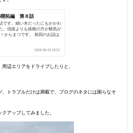
の開拓編 第８話
話です。細い木だったにもかかわ
た。伐採よりも抜根の方が根気が
は！からまつです。 前回のお話は
2016-08-31 18:51
、周辺エリアをドライブしたりと、
が、トラブルだけは満載で、ブログのネタには困らなそ
ックアップしてみました。