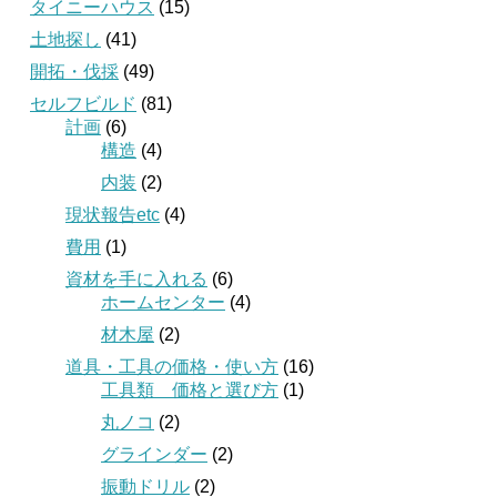
タイニーハウス
(15)
土地探し
(41)
開拓・伐採
(49)
セルフビルド
(81)
計画
(6)
構造
(4)
内装
(2)
現状報告etc
(4)
費用
(1)
資材を手に入れる
(6)
ホームセンター
(4)
材木屋
(2)
道具・工具の価格・使い方
(16)
工具類 価格と選び方
(1)
丸ノコ
(2)
グラインダー
(2)
振動ドリル
(2)