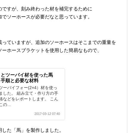
のですが、刻み終わった材を補完するために
加でソーホースが必要だなと思っています。
載っていますが、追加のソーホースはそこまでの重量を
ソーホースブラケットを使用した簡易なもので、
トとツーバイ材を使った馬
～手順と必要な材料
ーバイフォー(2×4）材を使っ
ました。 組み立て・作り方の手
格などをレポートします。 こん
...
2017-03-12 07:40
用した「馬」を製作しました。