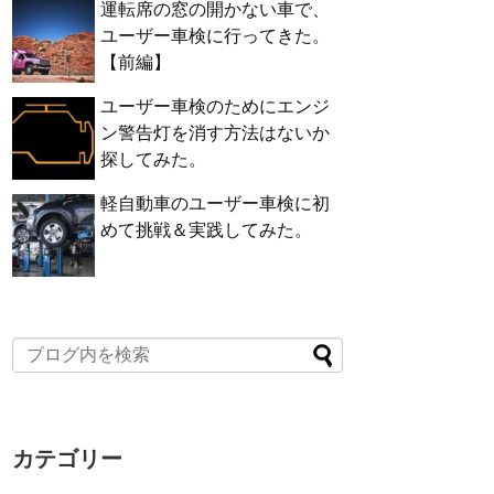
運転席の窓の開かない車で、
ユーザー車検に行ってきた。
【前編】
ユーザー車検のためにエンジ
ン警告灯を消す方法はないか
探してみた。
軽自動車のユーザー車検に初
めて挑戦＆実践してみた。
カテゴリー