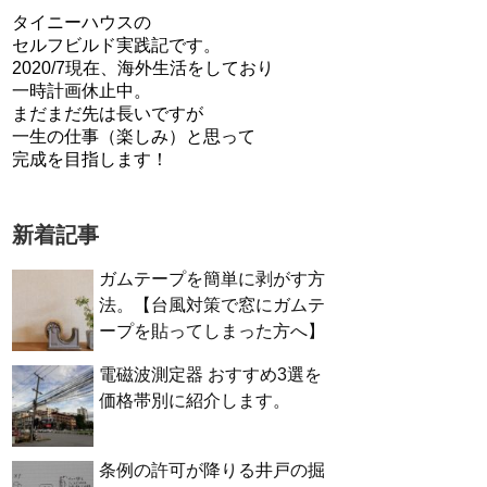
タイニーハウスの
セルフビルド実践記です。
2020/7現在、海外生活をしており
一時計画休止中。
まだまだ先は長いですが
一生の仕事（楽しみ）と思って
完成を目指します！
新着記事
ガムテープを簡単に剥がす方
法。【台風対策で窓にガムテ
ープを貼ってしまった方へ】
電磁波測定器 おすすめ3選を
価格帯別に紹介します。
条例の許可が降りる井戸の掘