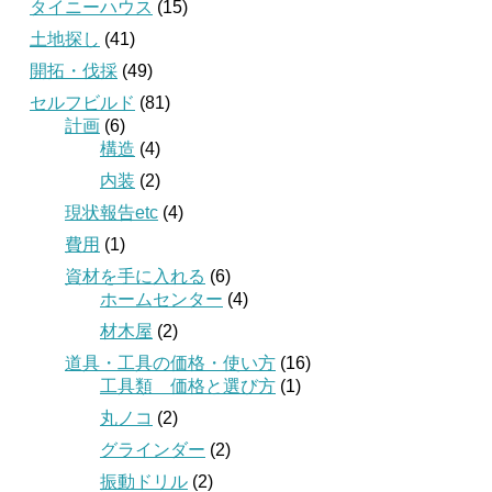
タイニーハウス
(15)
土地探し
(41)
開拓・伐採
(49)
セルフビルド
(81)
計画
(6)
構造
(4)
内装
(2)
現状報告etc
(4)
費用
(1)
資材を手に入れる
(6)
ホームセンター
(4)
材木屋
(2)
道具・工具の価格・使い方
(16)
工具類 価格と選び方
(1)
丸ノコ
(2)
グラインダー
(2)
振動ドリル
(2)