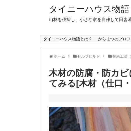
タイニーハウス物語
山林を伐採し、小さな家を自作して田舎
タイニーハウス物語とは？
からまつのプロフ
ホーム
セルフビルド
在来工法
木材の防腐・防カビ
てみる[木材（仕口・