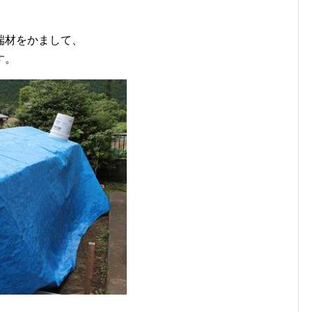
端材をかまして、
す。