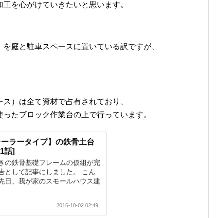
加工を心がけていきたいと思います。
）を庭と駐車スペースに置いている訳ですが、
ース）は全て資材で占有されており、
使ったブロック作業台の上で行っています。
レーラータイプ】の鉄骨土台
1話]
きの鉄骨基礎フレームの仮組が完
告として記事にしました。 こん
先日、我が家のスモールハウス建
2016-10-02 02:49