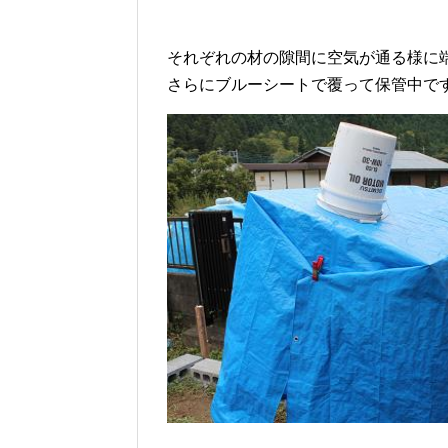
それぞれの材の隙間に空気が通る様に
さらにブルーシートで覆って保管中で