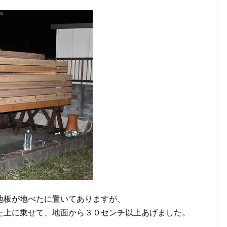
地板が地べたに置いてありますが、
た上に乗せて、地面から３０センチ以上あげました。