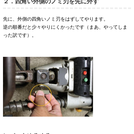
２．四角い外側のノミ刃を先に外す
先に、外側の四角いノミ刃をはずしてやります。
逆の順番だと少々やりにくかったです（まあ、やってしま
った訳です）。