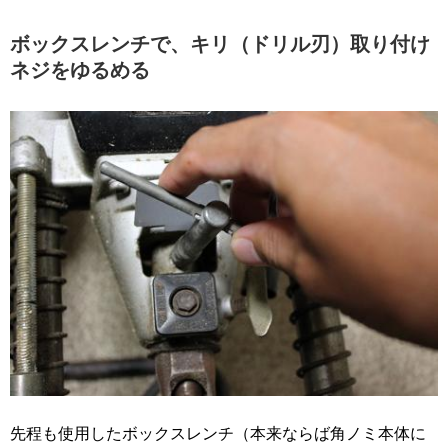
ボックスレンチで、キリ（ドリル刃）取り付け
ネジをゆるめる
先程も使用したボックスレンチ（本来ならば角ノミ本体に