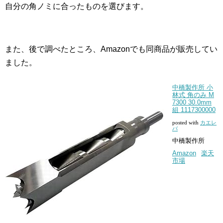
自分の角ノミに合ったものを選びます。
また、後で調べたところ、Amazonでも同商品が販売してい
ました。
中橋製作所 小
林式 角のみ M
7300 30.0mm
組 1117300000
posted with
カエレ
バ
中橋製作所
Amazon
楽天
市場