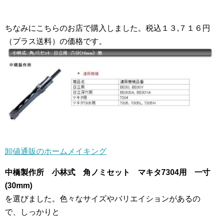
ちなみにこちらのお店で購入しました。税込１３,７１６円
（プラス送料）の価格です。
卸値通販のホームメイキング
中橋製作所 小林式 角ノミセット マキタ7304用 一寸
(30mm)
を選びました。色々なサイズやバリエイションがあるの
で、しっかりと