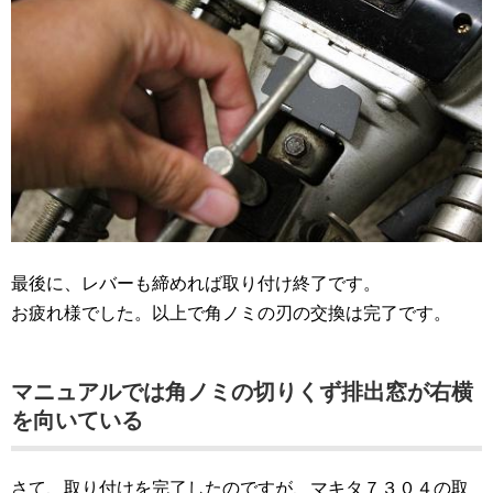
最後に、レバーも締めれば取り付け終了です。
お疲れ様でした。以上で角ノミの刃の交換は完了です。
マニュアルでは角ノミの切りくず排出窓が右横
を向いている
さて、取り付けを完了したのですが、マキタ７３０４の取