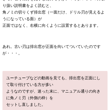
り扱い説明書をよく読むと、
角ノミの切りくず排出窓（一面だけ、ドリル刃が見えるよ
うになっている面）が
正面ではなく、右横に向くように設置するとあります。
あれ。古い刃は排出窓が正面を向いてついていたのです
が・・・。
ユーチューブなどの動画を見ても、排出窓を正面にし
て取り付けている方が多い
ようなのですが、迷った末に、マニュアル通りの向き
に角ノミ刃（外側の枠）を
セットし直しました。