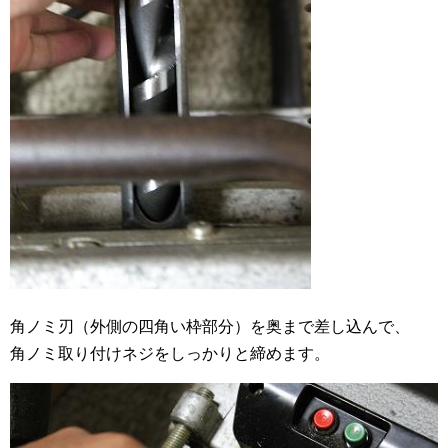
角ノミ刃（外側の四角い枠部分）を奥まで差し込んで、
角ノミ取り付けネジをしっかりと締めます。