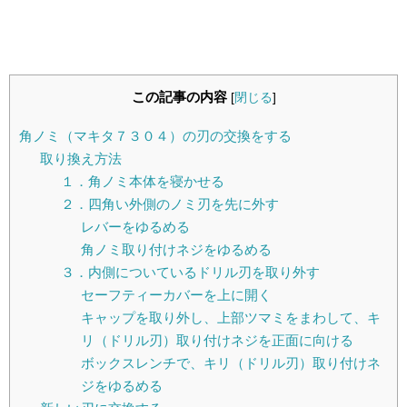
この記事の内容
[
閉じる
]
角ノミ（マキタ７３０４）の刃の交換をする
取り換え方法
１．角ノミ本体を寝かせる
２．四角い外側のノミ刃を先に外す
レバーをゆるめる
角ノミ取り付けネジをゆるめる
３．内側についているドリル刃を取り外す
セーフティーカバーを上に開く
キャップを取り外し、上部ツマミをまわして、キ
リ（ドリル刃）取り付けネジを正面に向ける
ボックスレンチで、キリ（ドリル刃）取り付けネ
ジをゆるめる