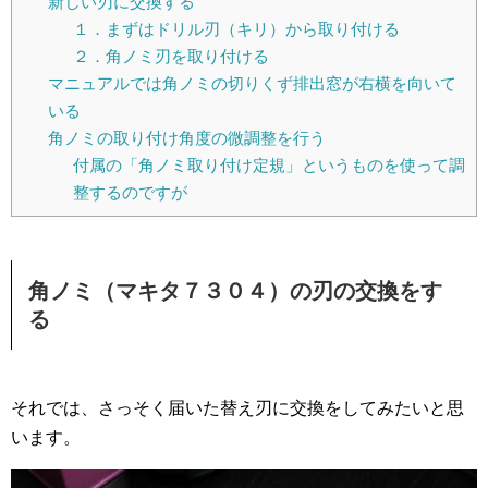
新しい刃に交換する
１．まずはドリル刃（キリ）から取り付ける
２．角ノミ刃を取り付ける
マニュアルでは角ノミの切りくず排出窓が右横を向いて
いる
角ノミの取り付け角度の微調整を行う
付属の「角ノミ取り付け定規」というものを使って調
整するのですが
角ノミ（マキタ７３０４）の刃の交換をす
る
それでは、さっそく届いた替え刃に交換をしてみたいと思
います。