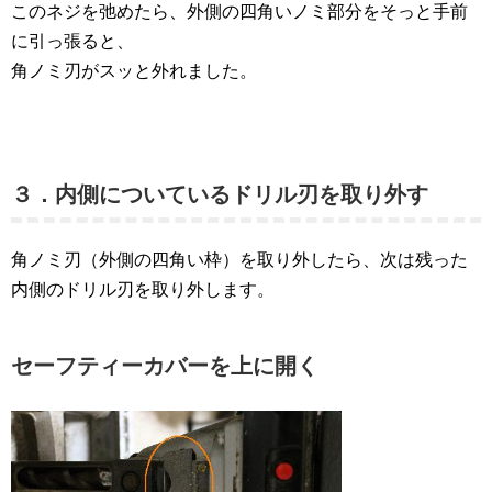
このネジを弛めたら、外側の四角いノミ部分をそっと手前
に引っ張ると、
角ノミ刃がスッと外れました。
３．内側についているドリル刃を取り外す
角ノミ刃（外側の四角い枠）を取り外したら、次は残った
内側のドリル刃を取り外します。
セーフティーカバーを上に開く