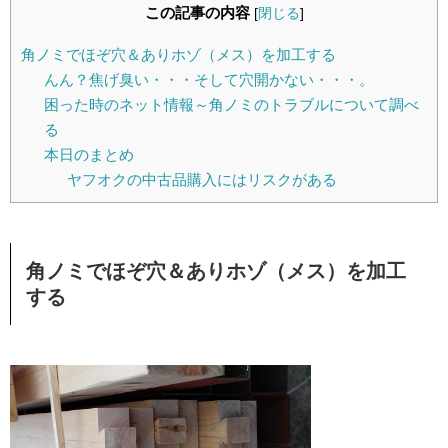
この記事の内容
[
閉じる
]
角ノミでほぞ穴＆ありホゾ（メス）を加工する
んん？焦げ臭い・・・そして穴開かない・・・。
困った時のネット情報～角ノミのトラブルについて調べ
る
本日のまとめ
ヤフオクの中古品購入にはリスクがある
角ノミでほぞ穴＆ありホゾ（メス）を加工
する