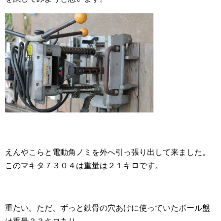
えんやこらと電動角ノミを外へ引っ張り出して来ました。
このマキタ７３０４は重量は２１キロです。
重たい。ただ、ずっと鉄骨の穴あけに使っていたボール盤