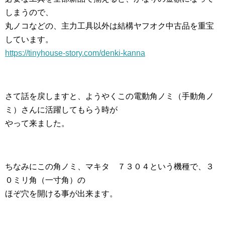
しまうので、
丸ノコなどの、主力工具以外は結構ヤフオク中古品を重宝
しています。
https://tinyhouse-story.com/denki-kanna
さて話を戻しますと、ようやくこの電動角ノミ（手動角ノ
ミ）さんに活躍してもらう時が
やって来ました。
ちなみにこの角ノミ、マキタ ７３０４という機種で、３
０ミリ角（一寸角）の
ほぞ穴を開ける事が出来ます。