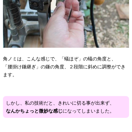
角ノミは、こんな感じで、「蟻ほぞ」の蟻の角度と、
「腰掛け鎌継ぎ」の鎌の角度、２段階に斜めに調整ができ
ます。
しかし、私の技術だと、きれいに切る事が出来ず、
なんかちょっと微妙な感じ
になってしまいました。