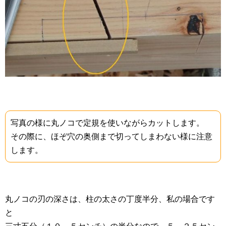
写真の様に丸ノコで定規を使いながらカットします。
その際に、ほぞ穴の奥側まで切ってしまわない様に注意
します。
丸ノコの刃の深さは、柱の太さの丁度半分、私の場合です
と