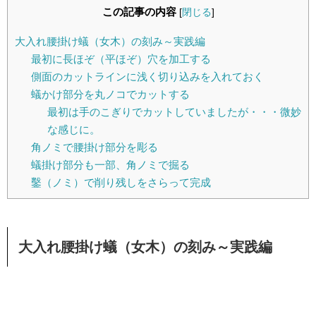
この記事の内容
[
閉じる
]
大入れ腰掛け蟻（女木）の刻み～実践編
最初に長ほぞ（平ほぞ）穴を加工する
側面のカットラインに浅く切り込みを入れておく
蟻かけ部分を丸ノコでカットする
最初は手のこぎりでカットしていましたが・・・微妙
な感じに。
角ノミで腰掛け部分を彫る
蟻掛け部分も一部、角ノミで掘る
鑿（ノミ）で削り残しをさらって完成
大入れ腰掛け蟻（女木）の刻み～実践編