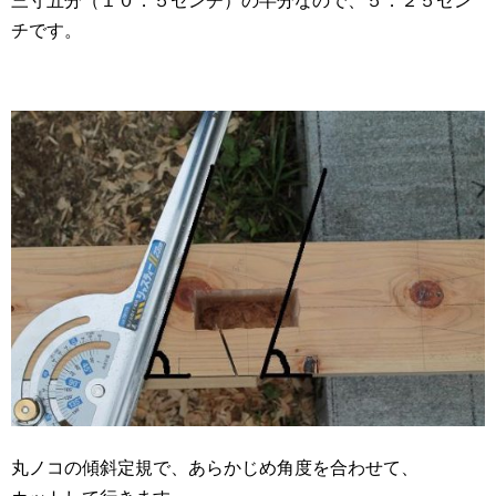
三寸五分（１０．５センチ）の半分なので、５．２５セン
チです。
丸ノコの傾斜定規で、あらかじめ角度を合わせて、