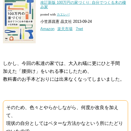
改訂新版 100万円の家づくり: 自分でつくる木の棲
み家
posted with
カエレバ
小笠原昌憲 晶文社 2013-09-24
Amazon
楽天市場
7net
しかし、今回の私達の家では、大入れ蟻に更にひと手間
加えた「腰掛け」をいれる事にしたため、
教科書のお手本どおりには出来なくなってしまいました。
そのため、色々とやらかしながら、何度か改良を加え
て、
現状の自分としてはベターな方法かなという所にたどり