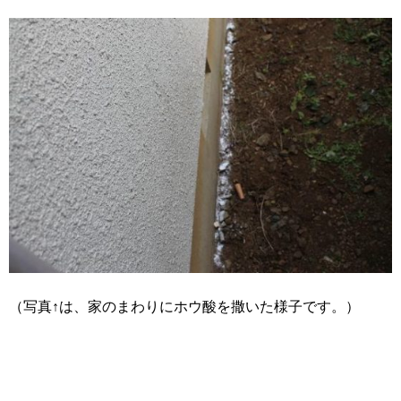
（写真↑は、家のまわりにホウ酸を撒いた様子です。）