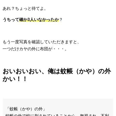
あれ？ちょっと待てよ。
うちって
確か3人いなかったか
？
もう一度写真を確認していただきますと、
一つだけカヤの外に布団が・・・。
おいおいおい、俺は蚊帳（かや）の外
かい！！
「蚊帳（かや）の外」
蚊帳の外で蚊に刺されていることから、無視され、不利