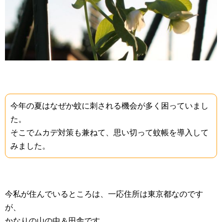
今年の夏はなぜか蚊に刺される機会が多く困っていまし
た。
そこでムカデ対策も兼ねて、思い切って蚊帳を導入して
みました。
今私が住んでいるところは、一応住所は東京都なのです
が、
かなりの山の中＆田舎です。