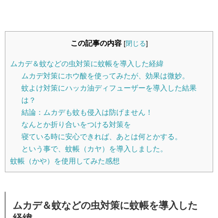
この記事の内容
[
閉じる
]
ムカデ＆蚊などの虫対策に蚊帳を導入した経緯
ムカデ対策にホウ酸を使ってみたが、効果は微妙。
蚊よけ対策にハッカ油ディフューザーを導入した結果
は？
結論：ムカデも蚊も侵入は防げません！
なんとか折り合いをつける対策を
寝ている時に安心できれば、あとは何とかする。
という事で、蚊帳（カヤ）を導入しました。
蚊帳（かや）を使用してみた感想
ムカデ＆蚊などの虫対策に蚊帳を導入した