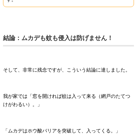
結論：ムカデも蚊も侵入は防げません！
そして、非常に残念ですが、こういう結論に達しました。
我が家では「窓を開ければ蚊は入って来る（網戸のたてつ
けがわるい）。」
「ムカデはホウ酸バリアを突破して、入ってくる。」