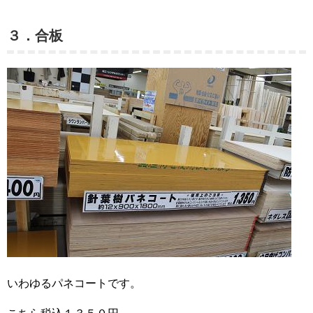
３．合板
いわゆるパネコートです。