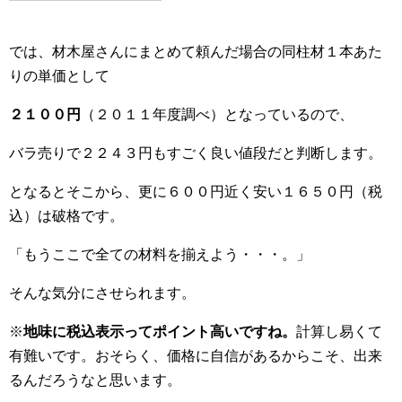
では、材木屋さんにまとめて頼んだ場合の同柱材１本あた
りの単価として
２１００円
（２０１１年度調べ）となっているので、
バラ売りで２２４３円もすごく良い値段だと判断します。
となるとそこから、更に６００円近く安い１６５０円（税
込）は破格です。
「もうここで全ての材料を揃えよう・・・。」
そんな気分にさせられます。
※
地味に税込表示ってポイント高いですね。
計算し易くて
有難いです。おそらく、価格に自信があるからこそ、出来
るんだろうなと思います。