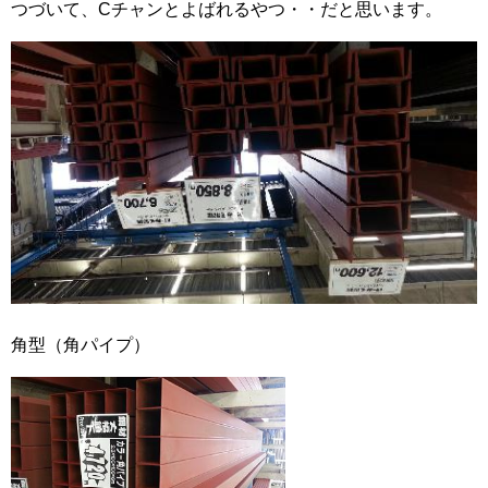
つづいて、Cチャンとよばれるやつ・・だと思います。
角型（角パイプ）