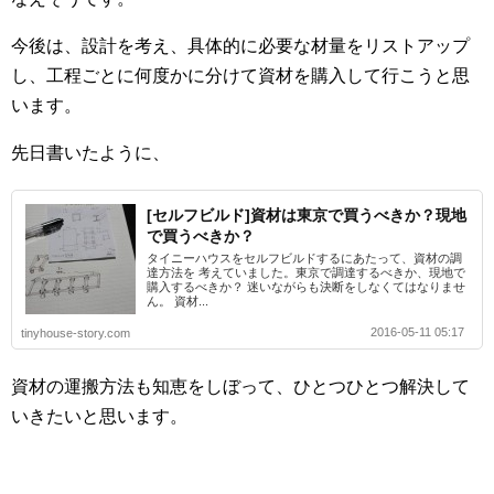
今後は、設計を考え、具体的に必要な材量をリストアップ
し、工程ごとに何度かに分けて資材を購入して行こうと思
います。
先日書いたように、
[セルフビルド]資材は東京で買うべきか？現地
で買うべきか？
タイニーハウスをセルフビルドするにあたって、資材の調
達方法を 考えていました。東京で調達するべきか、現地で
購入するべきか？ 迷いながらも決断をしなくてはなりませ
ん。 資材...
2016-05-11 05:17
tinyhouse-story.com
資材の運搬方法も知恵をしぼって、ひとつひとつ解決して
いきたいと思います。