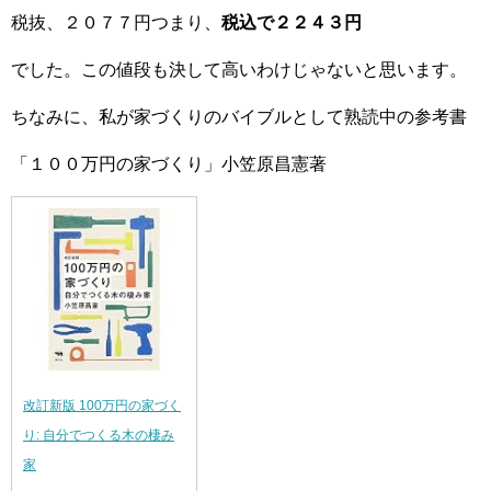
税抜、２０７７円つまり、
税込で２２４３円
でした。この値段も決して高いわけじゃないと思います。
ちなみに、私が家づくりのバイブルとして熟読中の参考書
「１００万円の家づくり」小笠原昌憲著
改訂新版 100万円の家づく
り: 自分でつくる木の棲み
家