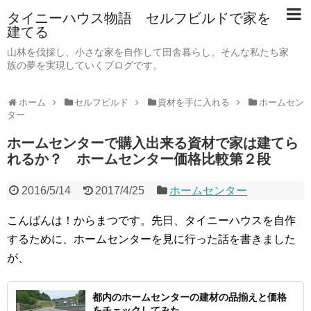
タイニーハウス物語 セルフビルドで家を
建てる
山林を伐採し、小さな家を自作して田舎暮らし。そんな私たち家
族の夢を実現していくブログです。
ホーム
セルフビルド
資材を手に入れる
ホームセン
ター
ホームセンターで購入出来る資材で家は建てら
れるか？ ホームセンター価格比較第２段
2016/5/14
2017/4/25
ホームセンター
こんばんは！からまつです。先日、タイニーハウスを自作
するために、ホームセンターを見に行った話を書きました
が、
都内のホームセンターの建材の品揃えと価格
をチェックしてみた。