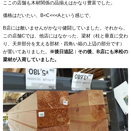
ここの店舗も木材関係の品揃えはかなり豊富でした。
価格はだいたい、B<C<<<Aという感じで、
B店には敵いませんがかなり健闘していました。それから、
この店舗Cでは、他店にはなかった、梁材（柱と垂直に交わ
り、天井部分を支える部材・四角い箱の上辺の部分です）
が置いてありました。
※後日追記：その後、B店にも米松の
梁材が入荷していました。