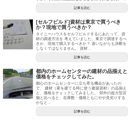
記事を読む
[セルフビルド]資材は東京で買うべき
か？現地で買うべきか？
タイニーハウスをセルフビルドするにあたって、資
材の調達方法を 考えていました。東京で調達するべ
きか、現地で購入するべきか？ 迷いながらも決断を
しなくてはなりません。 資材...
記事を読む
都内のホームセンターの建材の品揃えと
価格をチェックしてみた。
都心のホームセンターに立ち寄る機会があったの
で、 建材（家を建てる時に使う建築資材）の品揃え
と、価格をチェックしてみました。 郊外の超大型店
舗と比べると、在庫数・価格ともにやや見劣りする
かなと...
記事を読む