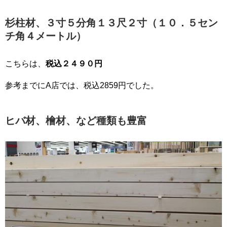
杉柱材、３寸５分角１３尺２寸（１０．５セン
チ角４メートル）
こちらは、
税込２４９０円
参考までにA店では、税込2859円でした。
ヒバ材、檜材、など種類も豊富