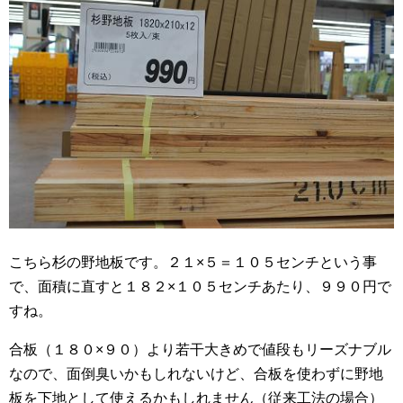
こちら杉の野地板です。２１×５＝１０５センチという事
で、面積に直すと１８２×１０５センチあたり、９９０円で
すね。
合板（１８０×９０）より若干大きめで値段もリーズナブル
なので、面倒臭いかもしれないけど、合板を使わずに野地
板を下地として使えるかもしれません（従来工法の場合）