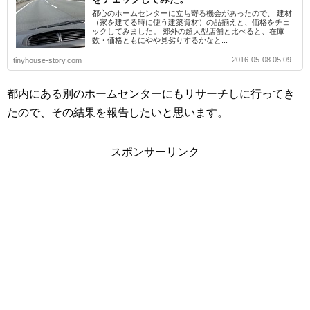
都心のホームセンターに立ち寄る機会があったので、 建材
（家を建てる時に使う建築資材）の品揃えと、価格をチェ
ックしてみました。 郊外の超大型店舗と比べると、在庫
数・価格ともにやや見劣りするかなと...
2016-05-08 05:09
tinyhouse-story.com
都内にある別のホームセンターにもリサーチしに行ってき
たので、その結果を報告したいと思います。
スポンサーリンク