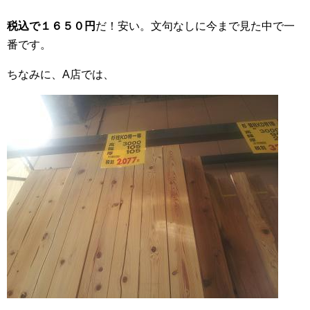
税込で１６５０円
だ！安い。文句なしに今まで見た中で一
番です。
ちなみに、A店では、