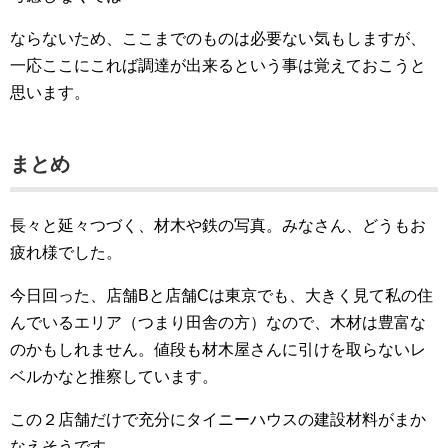
ならないため、ここまでのものは必要ない気もしますが、
一応ここにこれば調達が出来るという事は覚えておこうと
思います。
まとめ
長々と延々つづく、材木や鉄の写真。みなさん、どうもお
疲れ様でした。
今日回った、店舗Bと店舗Cは東京でも、大きく見て私の住
んでいるエリア（つまり田舎の方）なので、木材は豊富な
のかもしれません。値段も材木屋さんに引けを取らないレ
ベルかなと推察しています。
この２店舗だけで充分にタイニーハウスの建設材料がまか
なえそうです。