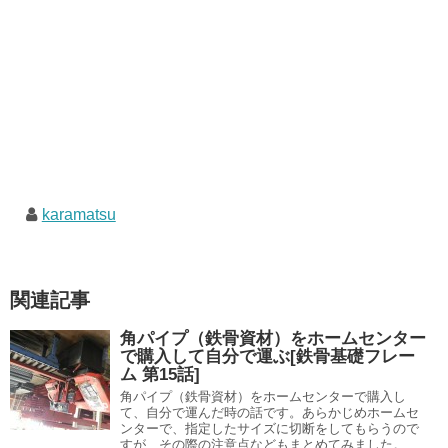
karamatsu
関連記事
角パイプ（鉄骨資材）をホームセンター
で購入して自分で運ぶ[鉄骨基礎フレー
ム 第15話]
角パイプ（鉄骨資材）をホームセンターで購入し
て、自分で運んだ時の話です。あらかじめホームセ
ンターで、指定したサイズに切断をしてもらうので
すが、その際の注意点などもまとめてみました。 ...