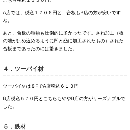
こちら税込１３５０円。
A店では、税込１７０６円と、合板もB店の方が安いです
ね。
あと、合板の種類も圧倒的に多かったです。さね加工（板
の端がはめ込めるように凹と凸に加工されたもの）された
合板まであったのには驚きました。
４．ツーバイ材
ツーバイ材は８FでA店税込６１３円
B店税込５７０円とこちらもややB店の方がリーズナブルで
した。
５．鉄材