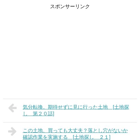
スポンサーリンク
気分転換。期待せずに見に行った土地 [土地探
し 第２０話]
この土地、買っても大丈夫？落とし穴がないか
確認作業を実施する [土地探し ２１]