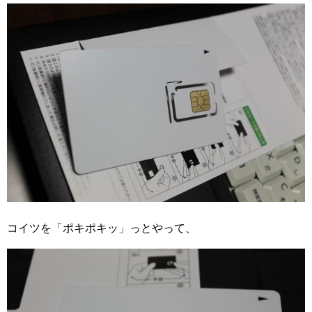
コイツを「ポキポキッ」っとやって、