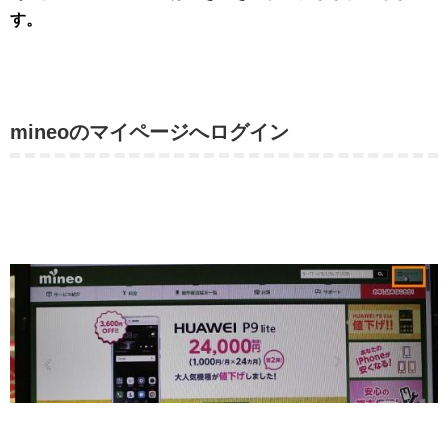
す。
mineoのマイページへログイン