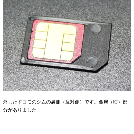
外したドコモのシムの裏側（反対側）です。金属（IC）部
分がありました。