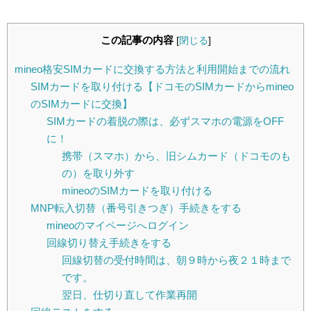
この記事の内容
[
閉じる
]
mineo格安SIMカードに交換する方法と利用開始までの流れ
SIMカードを取り付ける【ドコモのSIMカードからmineo
のSIMカードに交換】
SIMカードの着脱の際は、必ずスマホの電源をOFF
に！
携帯（スマホ）から、旧シムカード（ドコモのも
の）を取り外す
mineoのSIMカードを取り付ける
MNP転入切替（番号引きつぎ）手続きをする
mineoのマイページへログイン
回線切り替え手続きをする
回線切替の受付時間は、朝９時から夜２１時まで
です。
翌日、仕切り直して作業再開