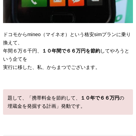
ドコモからmineo（マイネオ）という格安simプランに乗り
換えて、
年間６万６千円、
１０年間で６６万円を節約
してやろうと
いう企てを
実行に移した、私、からまつでございます。
題して、「携帯料金を節約して、
１０年で６６万円
の
埋蔵金を発掘する計画」発動です。