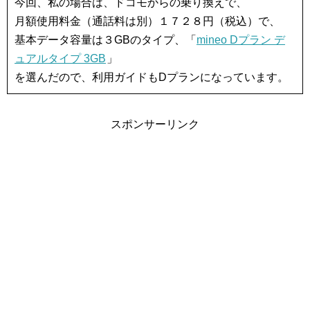
今回、私の場合は、ドコモからの乗り換えで、
月額使用料金（通話料は別）１７２８円（税込）で、
基本データ容量は３GBのタイプ、「
mineo Dプラン デ
ュアルタイプ 3GB
」
を選んだので、利用ガイドもDプランになっています。
スポンサーリンク