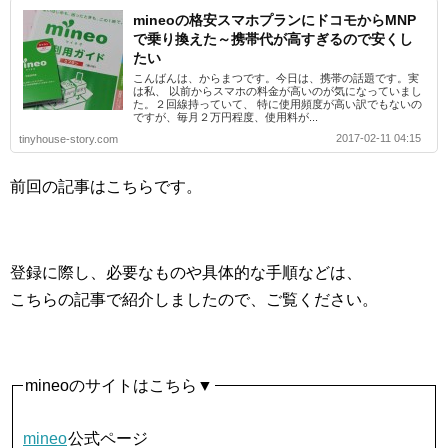
mineoの格安スマホプランにドコモからMNP
で乗り換えた～携帯代が高すぎるので安くし
たい
こんばんは、からまつです。今日は、携帯の話題です。実
は私、 以前からスマホの料金が高いのが気になっていまし
た。２回線持っていて、 特に使用頻度が高い訳でもないの
ですが、毎月２万円程度、使用料が...
2017-02-11 04:15
tinyhouse-story.com
前回の記事はこちらです。
登録に際し、必要なものや具体的な手順などは、
こちらの記事で紹介しましたので、ご覧ください。
mineoのサイトはこちら▼
mineo
公式ページ